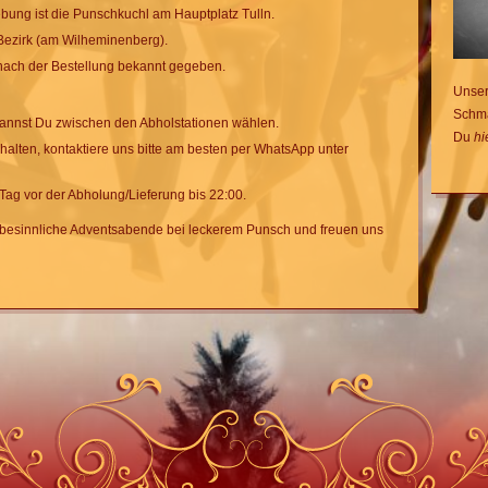
bung ist die Punschkuchl am Hauptplatz Tulln.
. Bezirk (am Wilheminenberg).
nach der Bestellung bekannt gegeben.
Unser
Schma
annst Du zwischen den Abholstationen wählen.
Du
hi
rhalten, kontaktiere uns bitte am besten per WhatsApp unter
Tag vor der Abholung/Lieferung bis 22:00.
 besinnliche Adventsabende bei leckerem Punsch und freuen uns