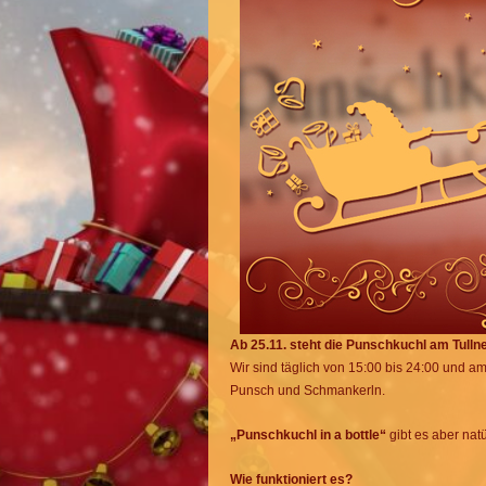
Ab 25.11. steht die Punschkuchl am Tulln
Wir sind täglich von 15:00 bis 24:00 und
Punsch und Schmankerln.
„Punschkuchl in a bottle“
gibt es aber natü
Wie funktioniert es?