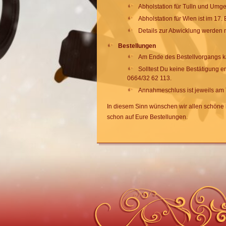
Abholstation für Tulln und Umge
Abholstation für Wien ist im 17
Details zur Abwicklung werden 
Bestellungen
Am Ende des Bestellvorgangs k
Solltest Du keine Bestätigung e
0664/32 62 113.
Annahmeschluss ist jeweils am 
In diesem Sinn wünschen wir allen schöne
schon auf Eure Bestellungen.