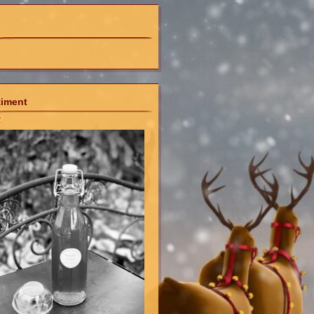
timent